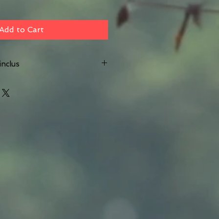
Add to Cart
inclus