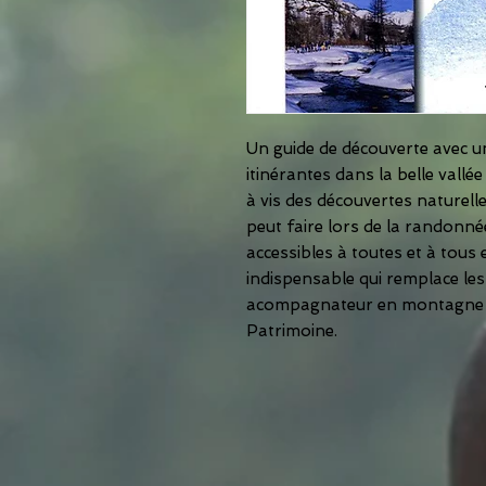
Un guide de découverte avec un 
itinérantes dans la belle vall
à vis des découvertes naturelles
peut faire lors de la randonn
accessibles à toutes et à tous 
indispensable qui remplace les
acompagnateur en montagne lo
Patrimoine.