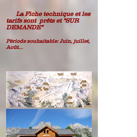
La Fiche technique et les
tarifs sont prêts et "SUR
DEMANDE"
Période souhaitable: Juin, juillet,
Août...