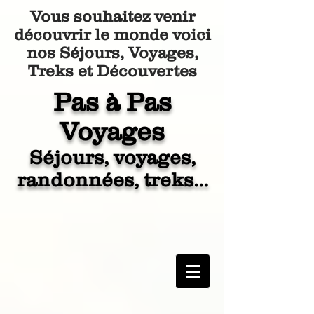
Vous souhaitez venir
découvrir le monde voici
nos Séjours, Voyages,
Treks et Découvertes
Pa
s à Pas
Voyages
Séjours, voyages,
randonnées, treks...