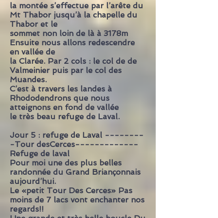
la montée s’effectue par l’arête du
Mt Thabor jusqu’à la chapelle du
Thabor et le
sommet non loin de là à 3178m
Ensuite nous allons redescendre
en vallée de
la Clarée.
Par 2 cols : le col de de
Valmeinier puis par le col des
Muandes.
C’est à travers les
landes à
Rhododendrons que nous
atteignons en fond de vallée
le très beau refuge
de Laval.
Jour 5 : refuge de Laval --------
-Tour desCerces-------------
Refuge de laval
Pour moi une des plus belles
randonnée du Grand Briançonnais
aujourd’hui.
Le «petit Tour Des Cerces» Pas
moins de 7 lacs vont enchanter nos
regards!!