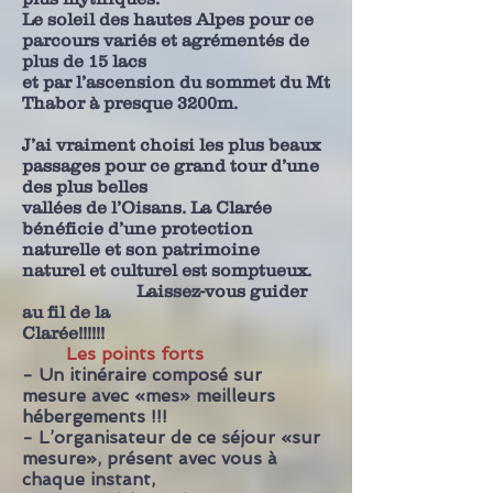
Le soleil des hautes Alpes pour ce
parcours variés et agrémentés de
plus de 15 lacs
et par l’ascension du sommet du Mt
Thabor à presque 3200m.
J’ai vraiment choisi les plus beaux
passages pour ce grand tour d’une
des plus belles
vallées de l’Oisans. La Clarée
bénéficie d’une protection
naturelle et son patrimoine
naturel et culturel est somptueux.
Laissez-vous guider
au fil de la
Clarée!!!!!!
Les
points forts
- Un itinéraire composé sur
mesure avec «mes» meilleurs
hébergements !!!
- L’organisateur de ce séjour «sur
mesure», présent avec vous à
chaque instant,