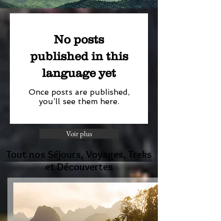
No posts
published in this
language yet
Once posts are published,
you’ll see them here.
Voir plus
Tout nos Séjours, Voyages, Treks
et Découvertes