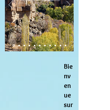
Bie
nv
en
ue
sur