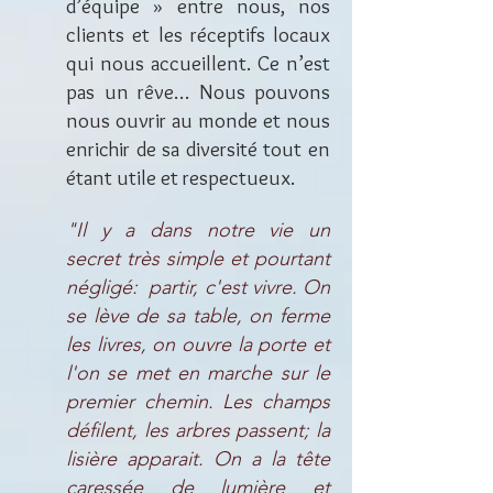
d’équipe » entre nous, nos
clients et les réceptifs locaux
qui nous accueillent. Ce n’est
pas un rêve… Nous pouvons
nous ouvrir au monde et nous
enrichir de sa diversité tout en
étant utile et respectueux.
"Il y a dans notre vie un
secret très simple et pourtant
négligé: partir, c'est vivre. On
se lève de sa table, on ferme
les livres, on ouvre la porte et
l'on se met en marche sur le
premier chemin. Les champs
défilent, les arbres passent; la
lisière apparait. On a la tête
caressée de lumière et