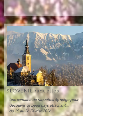
SLOVÉNIE raquettes
Une semaine de raquettes àç neige pour
découvrir ce beau pays attachant...
du 19 au 26 Février 2026