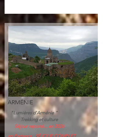
ARMÉNIE
"Lumières d’Arménie "
Trekking et culture
Séjour reporté... en 2026
en Partance.. SÉJOUR COMPLET