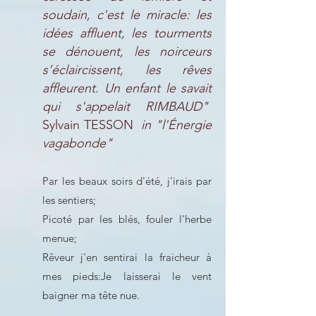
soudain, c'est le miracle: les
idées affluent, les tourments
se dénouent, les noirceurs
s’éclaircissent, les rêves
affleurent. Un enfant le savait
qui s'appelait RIMBAUD"
Sylvain TESSON
in "l'Énergie
vagabonde"
Par les beaux soirs d'été, j'irais par
les sentiers;
Picoté par les blés, fouler l'herbe
menue;
Rêveur j'en sentirai la fraicheur à
mes pieds:
Je laisserai le vent
baigner ma tête nue.