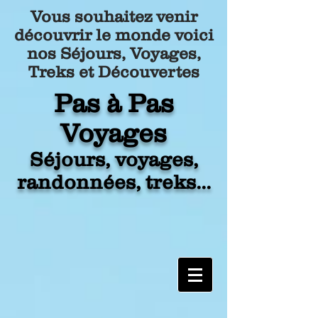
Vous souhaitez venir
découvrir le monde voici
nos Séjours, Voyages,
Treks et Découvertes
Pa
s à Pas
Voyages
Séjours, voyages,
randonnées, treks...