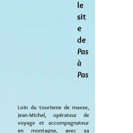
le
sit
e
de
Pas
à
Pas
Loin du tourisme de masse,
Jean-Michel, opérateur de
voyage et accompagnateur
en montagne, avec sa