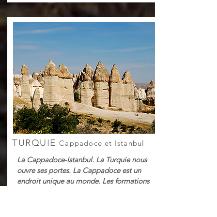
TURQUIE
Cappadoce et Istanbul
La Cappadoce-Istanbul. La Turquie nous
ouvre ses portes. La Cappadoce est un
endroit unique au monde. Les formations
rocheuses n'ont pas leurs pareilles dans le
monde. Istanbul va nous confier tous ses
secrets