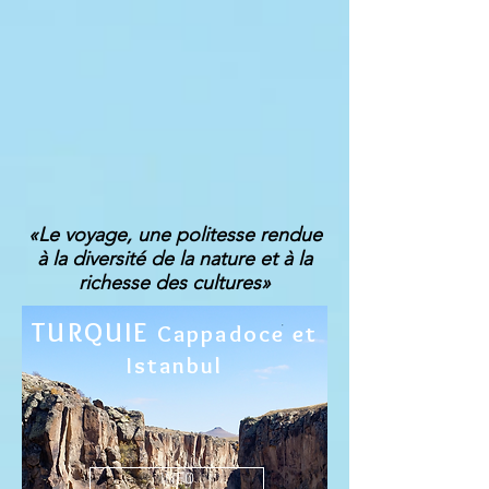
«Le voyage, une politesse rendue
à la diversité de la nature et à la
richesse des cultures»
TURQUIE
Cappadoce et
Istanbul
INFO