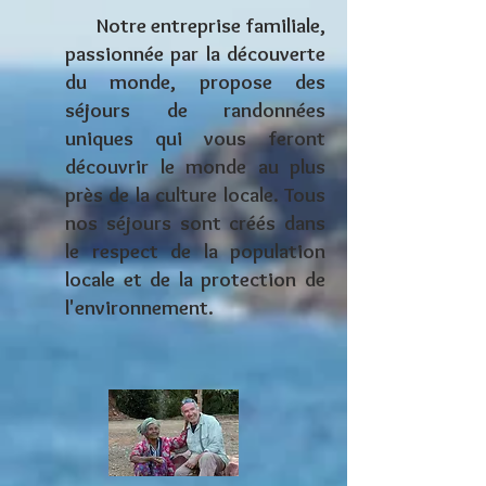
Notre entreprise familiale,
passionnée par la découverte
du monde, propose des
séjours de randonnées
uniques
qui vous feront
découvrir le monde au plus
près de la culture locale. Tous
nos séjours sont créés dans
le respect de la population
locale et de la protection de
l'environnement.